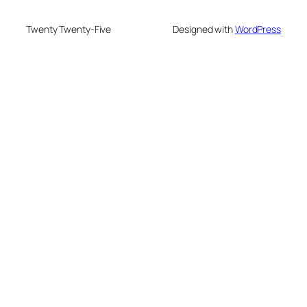
Twenty Twenty-Five
Designed with
WordPress