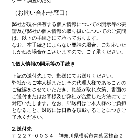
ケート調査のため
（お問い合わせ窓口）
弊社が現在保有する個人情報についての開示等の要
請及び弊社の個人情報の取り扱いについてのご質問
は、以下の手続きにて承っております。
なお、本手続きによらない要請の場合、ご対応いた
しかねる場合がございますので、ご了承ください。
1.個人情報の開示等の手続き
下記の送付先まで、郵送にてお送りください。
弊社からご本人様またはその代理人様であることの
ご確認をさせていただき、確認が取れ次第、書面の
ご送付またはお客様及び弊社が合意した方法にてご
対応いたします。なお、郵送料はご本人様のご負担
となること、対応には日数を頂戴することにつきご
了承ください。
2.送付先
〒２２７-００３４ 神奈川県横浜市青葉区桂台２